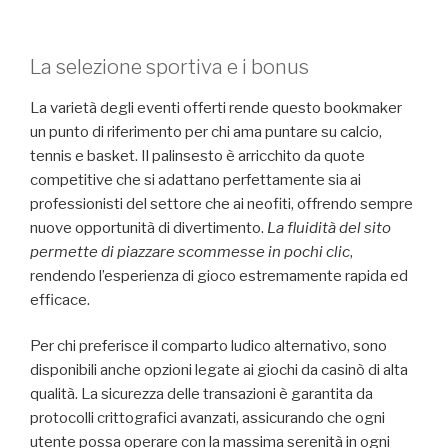
La selezione sportiva e i bonus
La varietà degli eventi offerti rende questo bookmaker
un punto di riferimento per chi ama puntare su calcio,
tennis e basket. Il palinsesto è arricchito da quote
competitive che si adattano perfettamente sia ai
professionisti del settore che ai neofiti, offrendo sempre
nuove opportunità di divertimento.
La fluidità del sito
permette di piazzare scommesse in pochi clic
,
rendendo l’esperienza di gioco estremamente rapida ed
efficace.
Per chi preferisce il comparto ludico alternativo, sono
disponibili anche opzioni legate ai giochi da casinò di alta
qualità. La sicurezza delle transazioni è garantita da
protocolli crittografici avanzati, assicurando che ogni
utente possa operare con la massima serenità in ogni