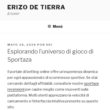
Saltar
ERIZO DE TIERRA
al
¡Erízate!
contenido
Menú
PUBLICADO
MAYO 26, 2026
POR
SDI
EL
Esplorando l’universo di gioco di
Sportaza
Il portale di betting online offre un’esperienza dinamica
per ogni appassionato di scommesse sportive. Se stai
cercando dettagli affidabili, consulta le nostre
sportaza
recensioni
per capire meglio come muoverti sulla
piattaforma. Molti utenti apprezzano la velocità di
caricamento e l’interfaccia intuitiva presente su questo
sito.