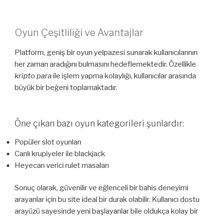
Oyun Çeşitliliği ve Avantajlar
Platform, geniş bir oyun yelpazesi sunarak kullanıcılarının
her zaman aradığını bulmasını hedeflemektedir. Özellikle
kripto para
ile işlem yapma kolaylığı, kullanıcılar arasında
büyük bir beğeni toplamaktadır.
Öne çıkan bazı oyun kategorileri şunlardır:
Popüler slot oyunları
Canlı krupiyeler ile blackjack
Heyecan verici rulet masaları
Sonuç olarak, güvenilir ve eğlenceli bir bahis deneyimi
arayanlar için bu site ideal bir durak olabilir. Kullanıcı dostu
arayüzü sayesinde yeni başlayanlar bile oldukça kolay bir