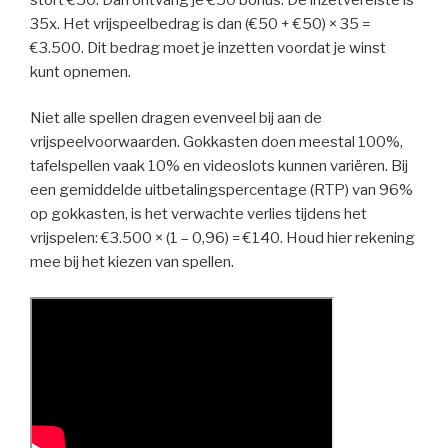
35x. Het vrijspeelbedrag is dan (€50 + €50) × 35 =
€3.500. Dit bedrag moet je inzetten voordat je winst
kunt opnemen.
Niet alle spellen dragen evenveel bij aan de
vrijspeelvoorwaarden. Gokkasten doen meestal 100%,
tafelspellen vaak 10% en videoslots kunnen variëren. Bij
een gemiddelde uitbetalingspercentage (RTP) van 96%
op gokkasten, is het verwachte verlies tijdens het
vrijspelen: €3.500 × (1 – 0,96) = €140. Houd hier rekening
mee bij het kiezen van spellen.