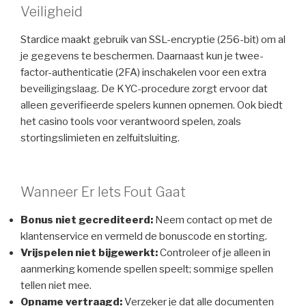
Veiligheid
Stardice maakt gebruik van SSL-encryptie (256-bit) om al
je gegevens te beschermen. Daarnaast kun je twee-
factor-authenticatie (2FA) inschakelen voor een extra
beveiligingslaag. De KYC-procedure zorgt ervoor dat
alleen geverifieerde spelers kunnen opnemen. Ook biedt
het casino tools voor verantwoord spelen, zoals
stortingslimieten en zelfuitsluiting.
Wanneer Er Iets Fout Gaat
Bonus niet gecrediteerd:
Neem contact op met de
klantenservice en vermeld de bonuscode en storting.
Vrijspelen niet bijgewerkt:
Controleer of je alleen in
aanmerking komende spellen speelt; sommige spellen
tellen niet mee.
Opname vertraagd:
Verzeker je dat alle documenten