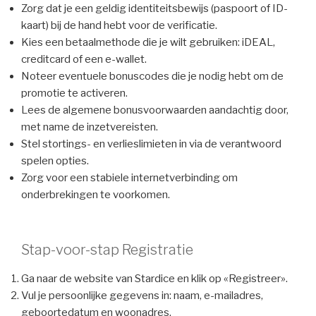
Zorg dat je een geldig identiteitsbewijs (paspoort of ID-
kaart) bij de hand hebt voor de verificatie.
Kies een betaalmethode die je wilt gebruiken: iDEAL,
creditcard of een e-wallet.
Noteer eventuele bonuscodes die je nodig hebt om de
promotie te activeren.
Lees de algemene bonusvoorwaarden aandachtig door,
met name de inzetvereisten.
Stel stortings- en verlieslimieten in via de verantwoord
spelen opties.
Zorg voor een stabiele internetverbinding om
onderbrekingen te voorkomen.
Stap-voor-stap Registratie
Ga naar de website van Stardice en klik op «Registreer».
Vul je persoonlijke gegevens in: naam, e-mailadres,
geboortedatum en woonadres.