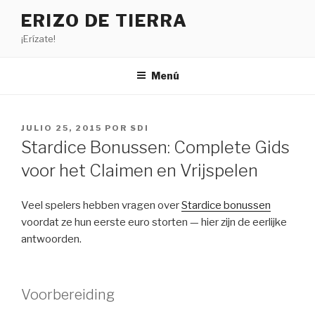
Saltar
ERIZO DE TIERRA
al
¡Erízate!
contenido
Menú
PUBLICADO
JULIO 25, 2015
POR
SDI
EL
Stardice Bonussen: Complete Gids
voor het Claimen en Vrijspelen
Veel spelers hebben vragen over
Stardice bonussen
voordat ze hun eerste euro storten — hier zijn de eerlijke
antwoorden.
Voorbereiding