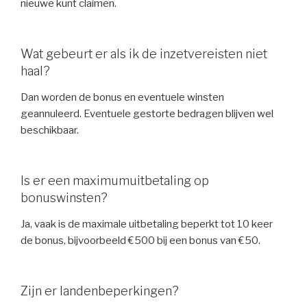
nieuwe kunt claimen.
Wat gebeurt er als ik de inzetvereisten niet
haal?
Dan worden de bonus en eventuele winsten
geannuleerd. Eventuele gestorte bedragen blijven wel
beschikbaar.
Is er een maximumuitbetaling op
bonuswinsten?
Ja, vaak is de maximale uitbetaling beperkt tot 10 keer
de bonus, bijvoorbeeld €500 bij een bonus van €50.
Zijn er landenbeperkingen?