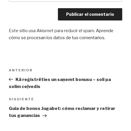
Este sitio usa Akismet para reducir el spam.
Aprende
cómo se procesan los datos de tus comentarios
.
Navegación
Entrada
ANTERIOR
de
anterior:
Kā reģistrēties un saņemt bonusu – soli pa
entradas
solim ceļvedis
Siguiente
SIGUIENTE
entrada
Guía de bonos Jugabet: cómo reclamar y retirar
tus ganancias