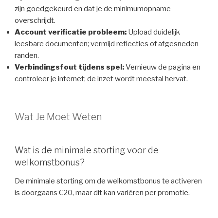
zijn goedgekeurd en dat je de minimumopname
overschrijdt.
Account verificatie probleem:
Upload duidelijk
leesbare documenten; vermijd reflecties of afgesneden
randen.
Verbindingsfout tijdens spel:
Vernieuw de pagina en
controleer je internet; de inzet wordt meestal hervat.
Wat Je Moet Weten
Wat is de minimale storting voor de
welkomstbonus?
De minimale storting om de welkomstbonus te activeren
is doorgaans €20, maar dit kan variëren per promotie.