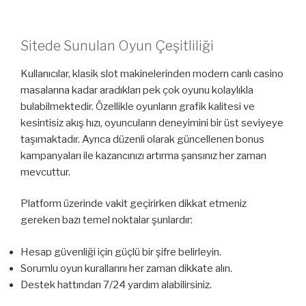
Sitede Sunulan Oyun Çeşitliliği
Kullanıcılar, klasik slot makinelerinden modern canlı casino
masalarına kadar aradıkları pek çok oyunu kolaylıkla
bulabilmektedir. Özellikle oyunların grafik kalitesi ve
kesintisiz akış hızı, oyuncuların deneyimini bir üst seviyeye
taşımaktadır. Ayrıca düzenli olarak güncellenen bonus
kampanyaları ile kazancınızı artırma şansınız her zaman
mevcuttur.
Platform üzerinde vakit geçirirken dikkat etmeniz
gereken bazı temel noktalar şunlardır:
Hesap güvenliği için güçlü bir şifre belirleyin.
Sorumlu oyun kurallarını her zaman dikkate alın.
Destek hattından 7/24 yardım alabilirsiniz.