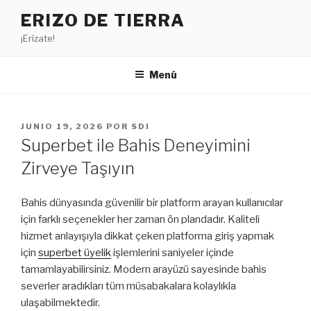
Saltar
ERIZO DE TIERRA
al
¡Erízate!
contenido
Menú
PUBLICADO
JUNIO 19, 2026
POR
SDI
EL
Superbet ile Bahis Deneyimini
Zirveye Taşıyın
Bahis dünyasında güvenilir bir platform arayan kullanıcılar
için farklı seçenekler her zaman ön plandadır. Kaliteli
hizmet anlayışıyla dikkat çeken platforma giriş yapmak
için
superbet üyelik
işlemlerini saniyeler içinde
tamamlayabilirsiniz. Modern arayüzü sayesinde bahis
severler aradıkları tüm müsabakalara kolaylıkla
ulaşabilmektedir.