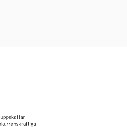
m uppskattar
onkurrenskraftiga