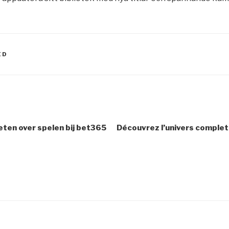
ED
eten over spelen bij bet365
Découvrez l’univers complet