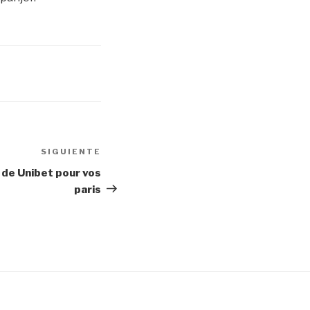
SIGUIENTE
Siguiente
entrada
 de Unibet pour vos
paris