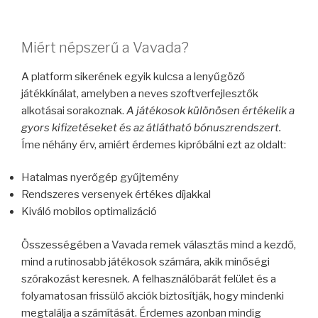
Miért népszerű a Vavada?
A platform sikerének egyik kulcsa a lenyűgöző
játékkínálat, amelyben a neves szoftverfejlesztők
alkotásai sorakoznak.
A játékosok különösen értékelik a
gyors kifizetéseket és az átlátható bónuszrendszert.
Íme néhány érv, amiért érdemes kipróbálni ezt az oldalt:
Hatalmas nyerőgép gyűjtemény
Rendszeres versenyek értékes díjakkal
Kiváló mobilos optimalizáció
Összességében a Vavada remek választás mind a kezdő,
mind a rutinosabb játékosok számára, akik minőségi
szórakozást keresnek. A felhasználóbarát felület és a
folyamatosan frissülő akciók biztosítják, hogy mindenki
megtalálja a számítását. Érdemes azonban mindig