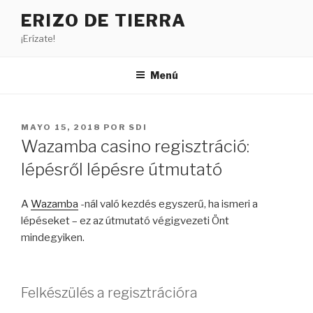
Saltar
ERIZO DE TIERRA
al
¡Erízate!
contenido
Menú
PUBLICADO
MAYO 15, 2018
POR
SDI
EL
Wazamba casino regisztráció:
lépésről lépésre útmutató
A
Wazamba
-nál való kezdés egyszerű, ha ismeri a
lépéseket – ez az útmutató végigvezeti Önt
mindegyiken.
Felkészülés a regisztrációra