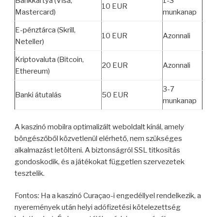
Bankkártya (Visa,
1-3
10 EUR
Mastercard)
munkanap
E-pénztárca (Skrill,
10 EUR
Azonnali
Neteller)
Kriptovaluta (Bitcoin,
20 EUR
Azonnali
Ethereum)
3-7
Banki átutalás
50 EUR
munkanap
A kaszinó mobilra optimalizált weboldalt kínál, amely
böngészőből közvetlenül elérhető, nem szükséges
alkalmazást letölteni. A biztonságról SSL titkosítás
gondoskodik, és a játékokat független szervezetek
tesztelik.
Fontos: Ha a kaszinó Curaçao-i engedéllyel rendelkezik, a
nyeremények után helyi adófizetési kötelezettség