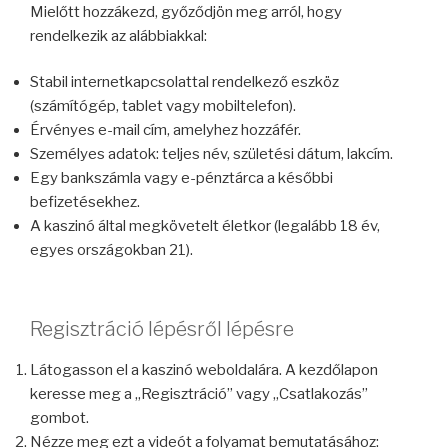
Mielőtt hozzákezd, győződjön meg arról, hogy
rendelkezik az alábbiakkal:
Stabil internetkapcsolattal rendelkező eszköz
(számítógép, tablet vagy mobiltelefon).
Érvényes e-mail cím, amelyhez hozzáfér.
Személyes adatok: teljes név, születési dátum, lakcím.
Egy bankszámla vagy e-pénztárca a későbbi
befizetésekhez.
A kaszinó által megkövetelt életkor (legalább 18 év,
egyes országokban 21).
Regisztráció lépésről lépésre
Látogasson el a kaszinó weboldalára. A kezdőlapon
keresse meg a „Regisztráció” vagy „Csatlakozás”
gombot.
Nézze meg ezt a videót a folyamat bemutatásához: