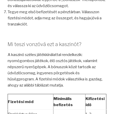
és válassza ki az üdvözlőcsomagot.
Tegye meg első befizetését a pénztárban. Válasszon
fizetési módot, adja meg az összeget, és hagyja jóvá a
tranzakciót.
Mi teszi vonzóvá ezt a kaszinót?
A kaszinó széles játékkínálattal rendelkezik:
nyomógombos játékok, élő osztós játékok, valamint
népszerű nyerőgépek. A bónuszok közé tartozik az
üdvözlőcsomag, ingyenes pörgetések és
hűségprogram. A fizetési módok választéka is gazdag,
ahogy az alábbi táblázat mutatja.
Minimális
Kifizetési
Fizetési mód
befizetés
idő