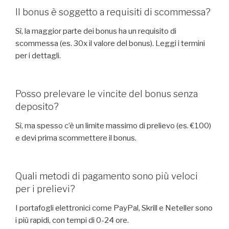
Il bonus è soggetto a requisiti di scommessa?
Sì, la maggior parte dei bonus ha un requisito di
scommessa (es. 30x il valore del bonus). Leggi i termini
per i dettagli.
Posso prelevare le vincite del bonus senza
deposito?
Sì, ma spesso c’è un limite massimo di prelievo (es. €100)
e devi prima scommettere il bonus.
Quali metodi di pagamento sono più veloci
per i prelievi?
I portafogli elettronici come PayPal, Skrill e Neteller sono
i più rapidi, con tempi di 0-24 ore.