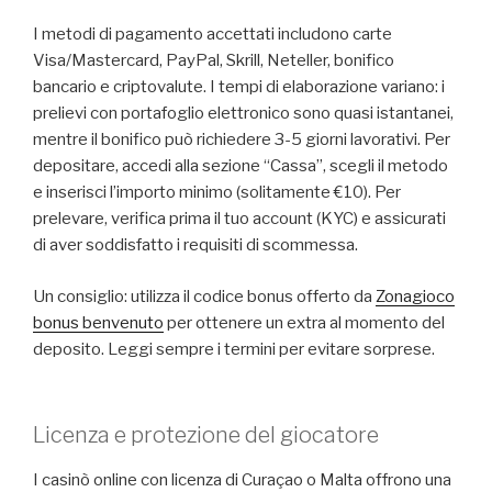
I metodi di pagamento accettati includono carte
Visa/Mastercard, PayPal, Skrill, Neteller, bonifico
bancario e criptovalute. I tempi di elaborazione variano: i
prelievi con portafoglio elettronico sono quasi istantanei,
mentre il bonifico può richiedere 3-5 giorni lavorativi. Per
depositare, accedi alla sezione “Cassa”, scegli il metodo
e inserisci l’importo minimo (solitamente €10). Per
prelevare, verifica prima il tuo account (KYC) e assicurati
di aver soddisfatto i requisiti di scommessa.
Un consiglio: utilizza il codice bonus offerto da
Zonagioco
bonus benvenuto
per ottenere un extra al momento del
deposito. Leggi sempre i termini per evitare sorprese.
Licenza e protezione del giocatore
I casinò online con licenza di Curaçao o Malta offrono una