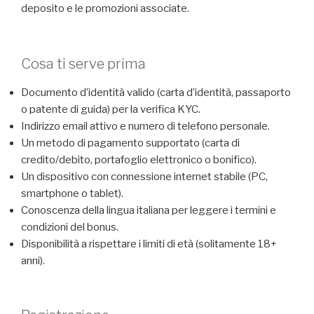
deposito e le promozioni associate.
Cosa ti serve prima
Documento d’identità valido (carta d’identità, passaporto
o patente di guida) per la verifica KYC.
Indirizzo email attivo e numero di telefono personale.
Un metodo di pagamento supportato (carta di
credito/debito, portafoglio elettronico o bonifico).
Un dispositivo con connessione internet stabile (PC,
smartphone o tablet).
Conoscenza della lingua italiana per leggere i termini e
condizioni del bonus.
Disponibilità a rispettare i limiti di età (solitamente 18+
anni).