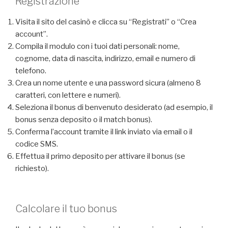
Registrazione
Visita il sito del casinò e clicca su “Registrati” o “Crea
account”.
Compila il modulo con i tuoi dati personali: nome,
cognome, data di nascita, indirizzo, email e numero di
telefono.
Crea un nome utente e una password sicura (almeno 8
caratteri, con lettere e numeri).
Seleziona il bonus di benvenuto desiderato (ad esempio, il
bonus senza deposito o il match bonus).
Conferma l’account tramite il link inviato via email o il
codice SMS.
Effettua il primo deposito per attivare il bonus (se
richiesto).
Calcolare il tuo bonus