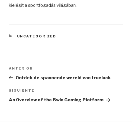
kielégít a sportfogadás világában.
CATEGORÍAS
UNCATEGORIZED
Navegación
Entrada
ANTERIOR
de
anterior:
Ontdek de spannende wereld van trueluck
entradas
Siguiente
SIGUIENTE
entrada
An Overview of the Bwin Gaming Platform