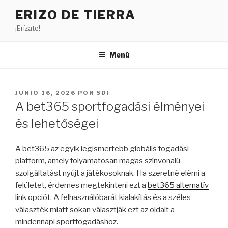
Saltar
ERIZO DE TIERRA
al
¡Erízate!
contenido
Menú
PUBLICADO
JUNIO 16, 2026
POR
SDI
EL
A bet365 sportfogadási élményei
és lehetőségei
A bet365 az egyik legismertebb globális fogadási
platform, amely folyamatosan magas színvonalú
szolgáltatást nyújt a játékosoknak. Ha szeretné elérni a
felületet, érdemes megtekinteni ezt a
bet365 alternatív
link
opciót. A felhasználóbarát kialakítás és a széles
választék miatt sokan választják ezt az oldalt a
mindennapi sportfogadáshoz.