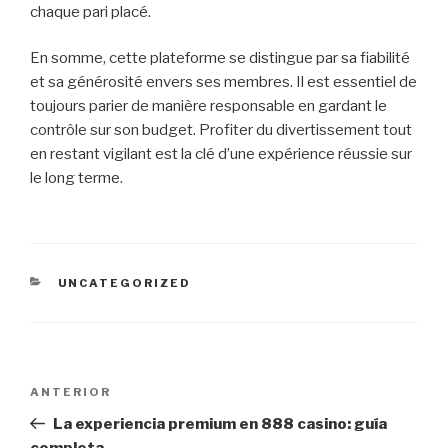
chaque pari placé.
En somme, cette plateforme se distingue par sa fiabilité
et sa générosité envers ses membres. Il est essentiel de
toujours parier de manière responsable en gardant le
contrôle sur son budget. Profiter du divertissement tout
en restant vigilant est la clé d’une expérience réussie sur
le long terme.
CATEGORÍAS
UNCATEGORIZED
Navegación
Entrada
ANTERIOR
de
anterior:
La experiencia premium en 888 casino: guía
entradas
completa