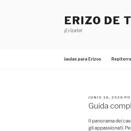
Saltar
al
ERIZO DE 
contenido
¡Erízate!
Jaulas para Erizos
Repiterra
PUBLICADO
JUNIO 16, 2026
PO
EL
Guida comple
Il panorama dei cas
gli appassionati. P