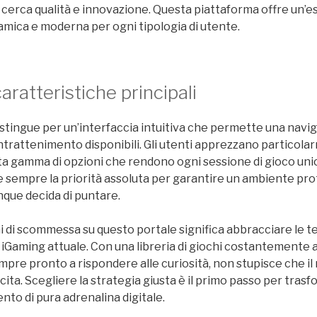
 cerca qualità e innovazione. Questa piattaforma offre un’e
ica e moderna per ogni tipologia di utente.
aratteristiche principali
istingue per un’interfaccia intuitiva che permette una navig
intrattenimento disponibili. Gli utenti apprezzano particola
asta gamma di opzioni che rendono ogni sessione di gioco uni
e sempre la priorità assoluta per garantire un ambiente pro
nque decida di puntare.
i di scommessa su questo portale significa abbracciare le t
 iGaming attuale. Con una libreria di giochi costantemente 
mpre pronto a rispondere alle curiosità, non stupisce che il 
scita. Scegliere la strategia giusta è il primo passo per tras
to di pura adrenalina digitale.