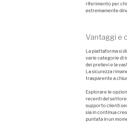
riferimento per chi
estremamente dinam
Vantaggi e c
La piattaforma si d
varie categorie di 
dei prelievi e la v
La sicurezza riman
trasparente a chiu
Esplorare le opzion
recenti del settore
supporto clienti se
sia in continua cre
puntata in un momen