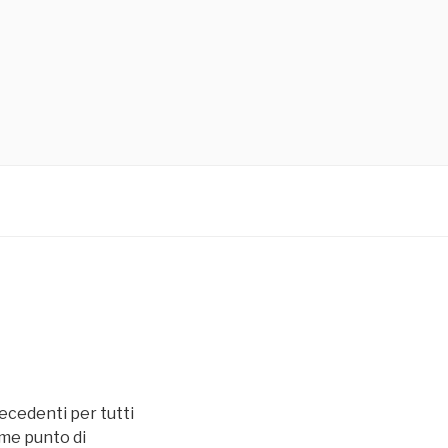
ecedenti per tutti
me punto di