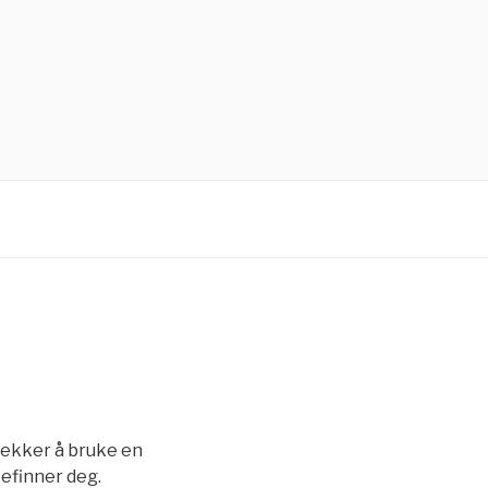
trekker å bruke en
befinner deg.