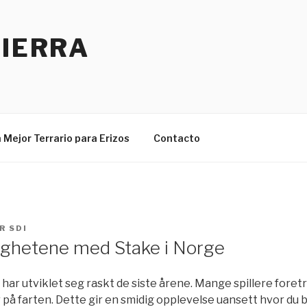
TIERRA
 Mejor Terrario para Erizos
Contacto
R
SDI
ighetene med Stake i Norge
har utviklet seg raskt de siste årene. Mange spillere fore
 på farten. Dette gir en smidig opplevelse uansett hvor du 